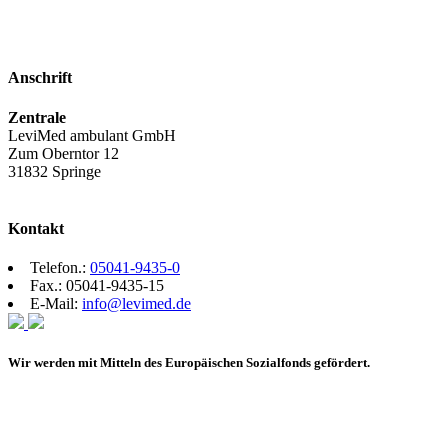
Anschrift
Zentrale
LeviMed ambulant GmbH
Zum Oberntor 12
31832 Springe
Kontakt
Telefon.:
05041-9435-0
Fax.: 05041-9435-15
E-Mail:
info@levimed.de
Wir werden mit Mitteln des Europäischen Sozialfonds gefördert.